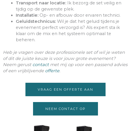
Transport naar locatie:
Ik bezorg de set veilig en
tijdig op de gewenste plek.
Installatie:
Op- en afbouw door ervaren technici.
Geluidstechnicus:
Wil je dat het geluid tijdens je
evenement perfect verzorgd is? Als expert sta ik
klaar om de mix en het systeem optimaal te
beheren.
Heb je vragen over deze professionele set of wil je weten
of dit de juiste keuze is voor jouw grote evenement?
Neem gerust
contact
met mij op voor een passend advies
of een vrijblijvende
offerte
.
VRAAG EEN OFFERTE AAN
NEEM CONTACT OP