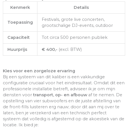
Kenmerk
Details
Festivals, grote live concerten,
Toepassing
grootschalige DJ-events, outdoor
Capaciteit
Tot circa 500 personen publiek
Huurprijs
€ 400,-
(excl. BTW)
Kies voor een zorgeloze ervaring
Bij een systeem van dit kaliber is een vakkundige
configuratie cruciaal voor het eindresultaat. Omdat dit een
professionele installatie betreft, adviseer ik je om mijn
diensten voor
transport, op- en afbouw
af te nemen. De
opstelling van vier subwoofers en de juiste afstelling van
de front-fills luisteren erg nauw; door dit aan mij over te
laten, ben je verzekerd van een technisch perfect
systeem dat volledig is afgestemd op de akoestiek van de
locatie. Ik bied je: