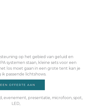
rsteuning op het gebied van geluid en
 PA systemen staan, kleine sets voor een
 het los moet gaan in een grote tent kan je
g ik passende lichtshows.
 EEN OFFERTE AAN