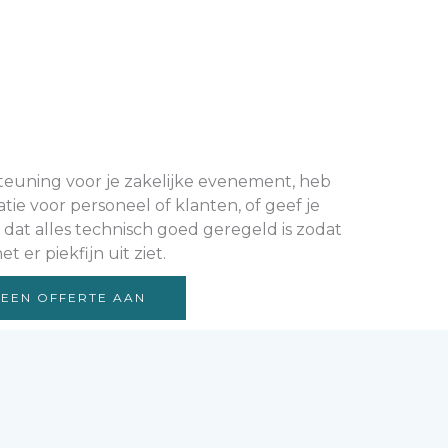
teuning voor je zakelijke evenement, heb
tie voor personeel of klanten, of geef je
r dat alles technisch goed geregeld is zodat
 er piekfijn uit ziet.
 EEN OFFERTE AAN