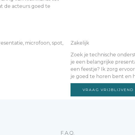
at de acteurs goed te
Zakelijk
Zoek je technische onders
je een belangrijke presenta
een feestje? Ik zorg ervoo
je goed te horen bent en het
VRAAG VRIJBLIJVEND
F.A.Q.