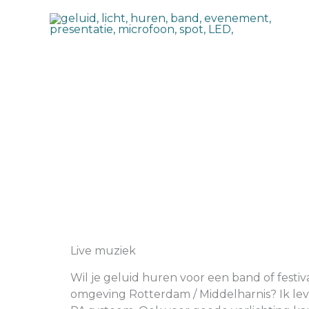
Skip
to
content
Live muziek
Wil je geluid huren voor een band of festiva
omgeving Rotterdam / Middelharnis? Ik lev