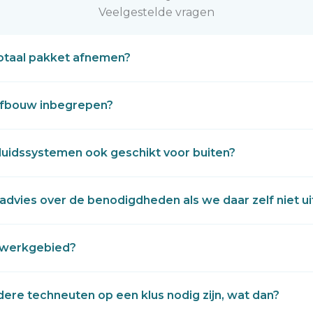
Veelgestelde vragen
totaal pakket afnemen?
 afbouw inbegrepen?
eluidssystemen ook geschikt voor buiten?
 advies over de benodigdheden als we daar zelf niet u
 werkgebied?
dere techneuten op een klus nodig zijn, wat dan?