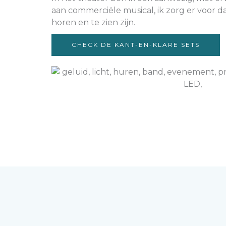
aan commerciële musical, ik zorg er voor d
horen en te zien zijn.
CHECK DE KANT-EN-KLARE SETS