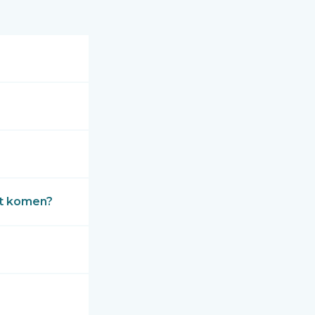
it komen?