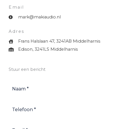
Email
mark@makiaudio.nl
Adres
Frans Halslaan 47, 3241AB Middelharnis
Edison, 3241LS Middelharnis
Stuur een bericht