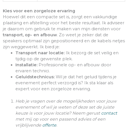
Kies voor een zorgeloze ervaring
Hoewel dit een compacte set is, zorgt een vakkundige
plaatsing en afstelling voor het beste resultaat. Ik adviseer
je daarom om gebruik te maken van mijn diensten voor
transport, op- en afbouw
. Zo weet je zeker dat de
speakers optimaal zijn gepositioneerd en de kabels netjes
zijn weggewerkt. Ik bied je:
Transport naar locatie:
Ik bezorg de set veilig en
tijdig op de gewenste plek.
Installatie:
Professionele op- en afbouw door
ervaren technici.
Geluidstechnicus:
Wil je dat het geluid tijdens je
evenement perfect verzorgd is? Ik sta klaar als
expert voor een zorgeloze ervaring.
Heb je vragen over de mogelijkheden voor jouw
evenement of wil je weten of deze set de juiste
keuze is voor jouw locatie? Neem gerust
contact
met mij op voor een passend advies of een
vrijblijvende
offerte
.