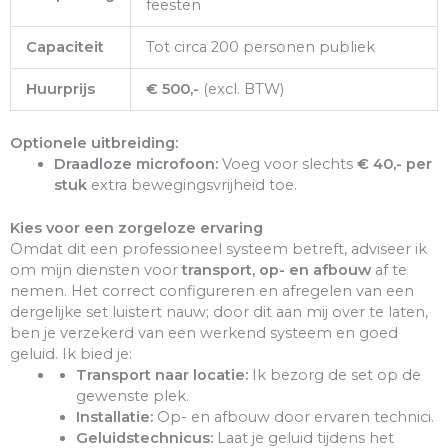
feesten
Capaciteit
Tot circa 200 personen publiek
Huurprijs
€ 500,-
(excl. BTW)
Optionele uitbreiding:
Draadloze microfoon:
Voeg voor slechts
€ 40,- per
stuk
extra bewegingsvrijheid toe.
Kies voor een zorgeloze ervaring
Omdat dit een professioneel systeem betreft, adviseer ik
om mijn diensten voor
transport, op- en afbouw
af te
nemen. Het correct configureren en afregelen van een
dergelijke set luistert nauw; door dit aan mij over te laten,
ben je verzekerd van een werkend systeem en goed
geluid. Ik bied je:
Transport naar locatie:
Ik bezorg de set op de
gewenste plek.
Installatie:
Op- en afbouw door ervaren technici.
Geluidstechnicus:
Laat je geluid tijdens het